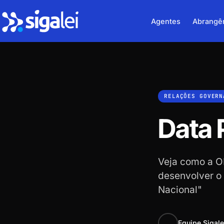
Agentes
Abrangê
RELAÇÕES GOVERN
Data 
Veja como a ON
desenvolver o
Nacional"
Equipe Sigale