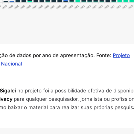
eção de dados por ano de apresentação. Fonte:
Projeto
 Nacional
Sigalei
no projeto foi a possibilidade efetiva de disponibi
rivacy
para qualquer pesquisador, jornalista ou profissio
mo baixar o material para realizar suas próprias pesquis