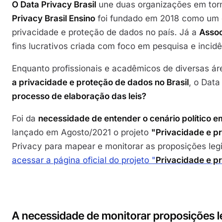
O Data Privacy Brasil
une duas organizações em torn
Privacy Brasil Ensino
foi fundado em 2018 como um e
privacidade e proteção de dados no país. Já a
Assoc
fins lucrativos criada com foco em pesquisa e incidê
Enquanto profissionais e acadêmicos de diversas á
a privacidade e proteção de dados no Brasil
, o Data
processo de elaboração das leis?
Foi da
necessidade de entender o cenário político 
lançado em Agosto/2021 o projeto
"Privacidade e p
Privacy para mapear e monitorar as proposições legi
acessar a página oficial do projeto "
Privacidade e p
A necessidade de monitorar proposições le