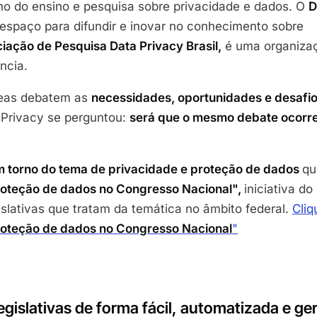
o do ensino e pesquisa sobre privacidade e dados. O
D
spaço para difundir e inovar no conhecimento sobre
iação de Pesquisa Data Privacy Brasil,
é uma organiza
ncia.
reas debatem as
necessidades, oportunidades e desafi
 Privacy se perguntou:
será que o mesmo debate ocorr
em torno do tema de privacidade e proteção de dados
qu
roteção de dados no Congresso Nacional",
iniciativa do
slativas que tratam da temática no âmbito federal.
Cliq
roteção de dados no Congresso Nacional
"
gislativas de forma fácil, automatizada e ge