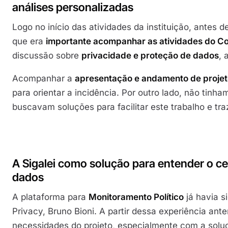
análises personalizadas
Logo no início das atividades da instituição, antes 
que era
importante acompanhar as atividades do C
discussão sobre
privacidade e proteção de dados
, 
Acompanhar a
apresentação e andamento de projeto
para orientar a incidência. Por outro lado, não tin
buscavam soluções para facilitar este trabalho e tra
A Sigalei como solução para entender o ce
dados
A plataforma para
Monitoramento Político
já havia s
Privacy, Bruno Bioni. A partir dessa experiência ante
necessidades do projeto, especialmente com a solu