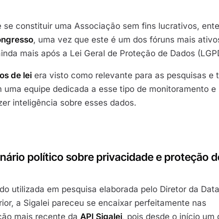
de se constituir uma Associação sem fins lucrativos, en
ongresso
, uma vez que este é um dos fóruns mais ativo
ainda mais após a Lei Geral de Proteção de Dados (LGP
s de lei
era visto como relevante para as pesquisas e
ham uma equipe dedicada a esse tipo de monitoramento e
zer inteligência sobre esses dados.
nário político sobre privacidade e proteção d
ido utilizada em pesquisa elaborada pelo Diretor da Dat
rior, a Sigalei pareceu se encaixar perfeitamente nas
ção mais recente da
API Sigalei
, pois desde o início um